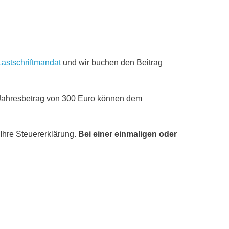
Lastschriftmandat
und wir buchen den Beitrag
m Jahresbetrag von 300 Euro können dem
hre Steuererklärung.
Bei einer einmaligen oder