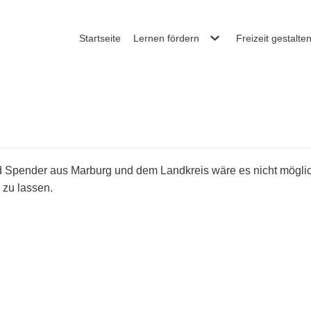
Startseite
Lernen fördern
Freizeit gestalte
 Spender aus Marburg und dem Landkreis wäre es nicht möglich
 zu lassen.