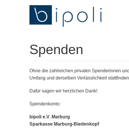
Zum
Inhalt
springen
Spenden
Ohne die zahlreichen privaten Spenderinnen und
Umfang und derselben Verlässlichkeit stattfinden
Dafür sagen wir herzlichen Dank!
Spendenkonto:
bipoli e.V. Marburg
Sparkasse Marburg-Biedenkopf