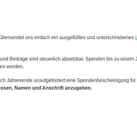
übersendet uns einfach ein ausgefülltes und unterschriebenes
n und Beiträge sind steuerlich absetzbar. Spenden bis zu eine
en werden.
ch Jahresende unaufgefordert eine Spendenbescheinigung für I
essen, Namen und Anschrift anzugeben.