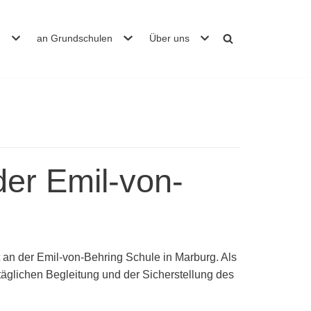
n
an Grundschulen
Über uns
der Emil-von-
t an der Emil-von-Behring Schule in Marburg. Als
ttäglichen Begleitung und der Sicherstellung des