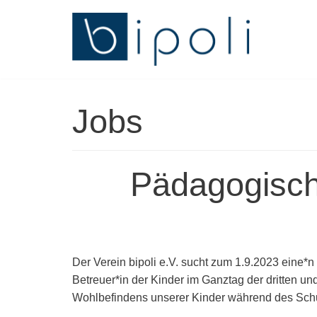
Zum
Inhalt
springen
Jobs
Pädagogische
Der Verein bipoli e.V. sucht zum 1.9.2023 eine*n
Betreuer*in der Kinder im Ganztag der dritten un
Wohlbefindens unserer Kinder während des Schu