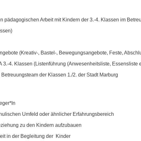
n pädagogischen Arbeit mit Kindern der 3.-4. Klassen im Betre
essen)
Angebote (Kreativ-, Bastel-, Bewegungsangebote, Feste, Abschlu
3.-4. Klassen (Listenführung (Anwesenheitsliste, Essensliste e
Betreuungsteam der Klassen 1./2. der Stadt Marburg
leger*In
hulischen Umfeld oder ähnlicher Erfahrungsbereich
Beziehung zu den Kindern aufzubauen
it in der Begleitung der Kinder