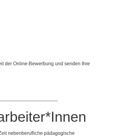
keit der Online-Bewerbung und senden Ihre
______________________
rbeiter*Innen
Zeit nebenberufliche pädagogische