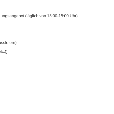
uungsangebot (täglich von 13:00-15:00 Uhr)
ssfeiern)
tc.))