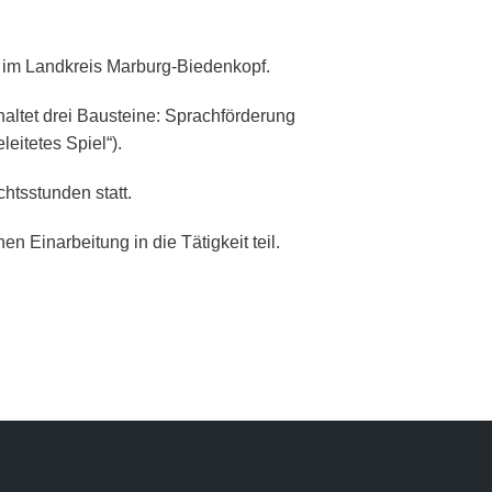
en im Landkreis Marburg-Biedenkopf.
altet drei Bausteine: Sprachförderung
eitetes Spiel“).
htsstunden statt.
 Einarbeitung in die Tätigkeit teil.