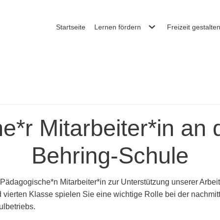
Startseite
Lernen fördern
Freizeit gestalte
*r Mitarbeiter*in an 
Behring-Schule
 Pädagogische*n Mitarbeiter*in zur Unterstützung unserer Arbei
d vierten Klasse spielen Sie eine wichtige Rolle bei der nachmi
lbetriebs.