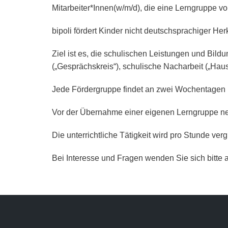
Mitarbeiter*Innen(w/m/d), die eine Lerngruppe vo
bipoli fördert Kinder nicht deutschsprachiger H
Ziel ist es, die schulischen Leistungen und Bil
(„Gesprächskreis“), schulische Nacharbeit („Hau
Jede Fördergruppe findet an zwei Wochentagen (M
Vor der Übernahme einer eigenen Lerngruppe nehm
Die unterrichtliche Tätigkeit wird pro Stunde verg
Bei Interesse und Fragen wenden Sie sich bitte