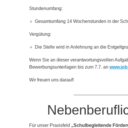
Stundenumfang:
Gesamtumfang 14 Wochenstunden in der Schu
Vergütung:
Die Stelle wird in Anlehnung an die Entgeltg
Wenn Sie an dieser verantwortungsvollen Aufgabe
Bewerbungsunterlagen bis zum 7.7. an
www.job
Wir freuen uns darauf!
_____________________
Nebenberufli
Für unser Praxisfeld
„Schulbegleitende Förderu