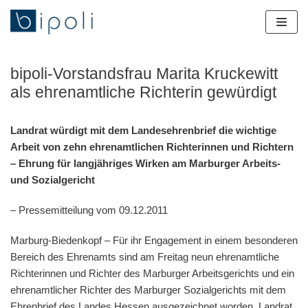
Zum
Inhalt
springen
bipoli-Vorstandsfrau Marita Kruckewitt
als ehrenamtliche Richterin gewürdigt
Landrat würdigt mit dem Landesehrenbrief die wichtige
Arbeit von zehn ehrenamtlichen Richterinnen und Richtern
– Ehrung für langjähriges Wirken am Marburger Arbeits-
und Sozialgericht
– Pressemitteilung vom 09.12.2011
Marburg-Biedenkopf – Für ihr Engagement in einem besonderen
Bereich des Ehrenamts sind am Freitag neun ehrenamtliche
Richterinnen und Richter des Marburger Arbeitsgerichts und ein
ehrenamtlicher Richter des Marburger Sozialgerichts mit dem
Ehrenbrief des Landes Hessen ausgezeichnet worden. Landrat