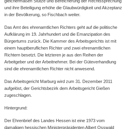
gleichermaßen Stütze und Bereicherung der Rechtssprechung
und ihre Beteiligung erhöhe die Glaubwürdigkeit und Akzeptanz
in der Bevölkerung, so Fischbach weiter.
Das Amt des ehrenamtlichen Richters geht auf die politische
Aufklärung im 19. Jahrhundert und die Emanzipation des
Bürgertums zurück. Die Kammer des Arbeitsgerichts ist mit
einem hauptberuflichen Richter und zwei ehrenamtlichen
Richtern besetzt. Die letzteren je aus den Reihen der
Arbeitgeber und der Arbeitnehmer. Bei der Güteverhandlung
sind die ehrenamtlichen Richter nicht anwesend.
Das Arbeitsgericht Marburg wird zum 31. Dezember 2011
aufgelöst, der Gerichtsbezirk dem Arbeitsgericht Gießen
zugeschlagen.
Hintergrund:
Der Ehrenbrief des Landes Hessen ist eine 1973 vom
damaligen hessischen Ministerpräsidenten Albert Osswald