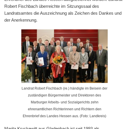
Robert Fischbach überreichte im Sitzungssaal des
Landratsamtes die Auszeichnung als Zeichen des Dankes und
der Anerkennung.
Landrat Robert Fischbach (re.) händigte im Beisein der
zuständigen Bürgermeister und Direktoren des
Marburger Arbeits- und Sozialgerichts zehn
ehrenamtlichen Richterinnen und Richtern den
Ehrenbrief des Landes Hessen aus. (Foto: Landkreis)
Marita Kruckewitt aus Gladenbach ist seit 1993 als